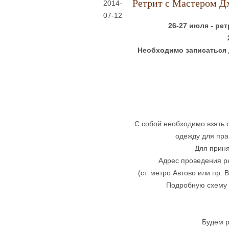
Ретрит с Мастером 
2014-
07-12
26-27 июля - ре
Необходимо записаться д
С собой необходимо взять 
одежду для пра
Для приня
Адрес проведения рет
(ст. метро Автово или пр.
Подробную схему 
Будем р