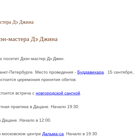
астера Дэ Джина
зэн-мастера Дэ Джина
ю посетит Дзэн-мастер Дэ Джин.
Санкт-Петербурге. Место проведения -
Буддавихара
. 15 сентября,
остоится церемония принятия обетов.
стоится встреча с
новгородской сангхой
.
тная практика в Дацане. Начало 19:30.
 Дацане. Начало в 12:00.
в московском центре
Дальма-са
. Начало в 19:30.