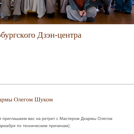
бургского Дзэн-центра
хармы Олегом Шуком
ря приглашаем вас на ретрит с Мастером Дхармы Олегом
 декабря по техническим причинам).