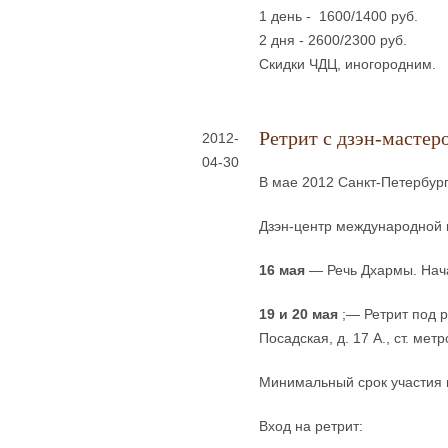
1 день - 1600/1400 руб.
2 дня - 2600/2300 руб.
Скидки ЧДЦ, иногородним.
Ретрит с дзэн-мастер
2012-
04-30
В мае 2012 Санкт-Петербург
Дзэн-центр международной 
16 мая
— Речь Дхармы. Нача
19 и 20 мая
;— Ретрит под р
Посадская, д. 17 А., ст. мет
Минимальный срок участия 
Вход на ретрит: