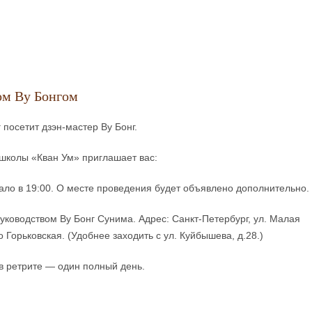
ом Ву Бонгом
 посетит дзэн-мастер Ву Бонг.
школы «Кван Ум» приглашает вас:
ло в 19:00. О месте проведения будет объявлено дополнительно.
уководством Ву Бонг Сунима. Адрес: Санкт-Петербург, ул. Малая
ро Горьковская. (Удобнее заходить с ул. Куйбышева, д.28.)
в ретрите — один полный день.