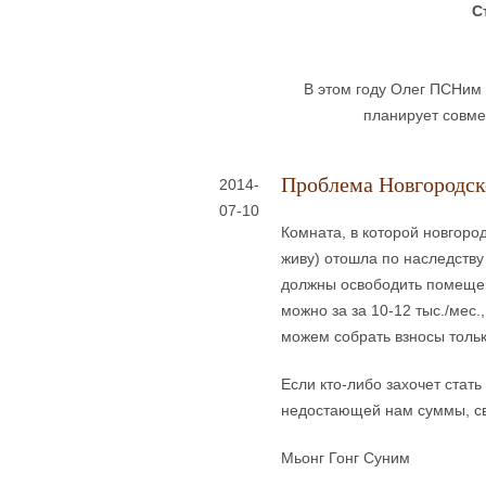
С
В этом году Олег ПСНим 
планирует совме
Проблема Новгородск
2014-
07-10
Комната, в которой новгоро
живу) отошла по наследству
должны освободить помещен
можно за за 10-12 тыс./мес.
можем собрать взносы только
Если кто-либо захочет стат
недостающей нам суммы, св
Мьонг Гонг Суним