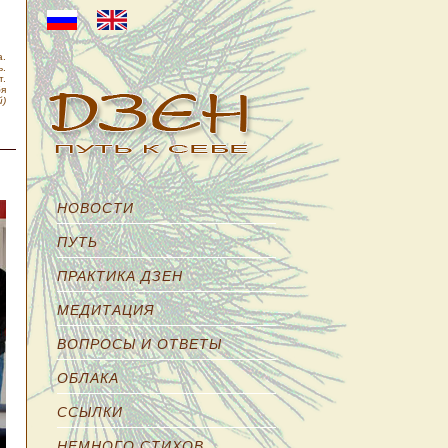
а.
ь.
т.
бя
й)
НОВОСТИ
ПУТЬ
ПРАКТИКА ДЗЕН
МЕДИТАЦИЯ
ВОПРОСЫ И ОТВЕТЫ
ОБЛАКА
ССЫЛКИ
НЕМНОГО СТИХОВ