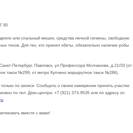
7:30.
деяло или спальный мешок, средства личной гигиены, свободную
ных тонов. Для тех, кто принял обеты, обязательно наличие робы
Санкт-Петербург, Павловск, ул.Профессора Молчанова, д.21/33 (от
ое такси №299, от метро Купчино маршрутное такси №286).
 только по записи. Сообщить о своем намерении принять участие
можно по тел. Дзэн-центра: +7 (921) 373-9535 или по адресу эл.
ru
актиковать вместе с вами!