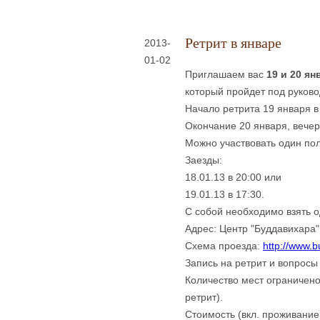
Ретрит в январе
2013-
01-02
Приглашаем вас
19 и 20 ян
который пройдет под руков
Начало ретрита 19 января в
Окончание 20 января, вече
Можно участвовать один по
Заезды:
18.01.13 в 20:00 или
19.01.13 в 17:30.
С собой необходимо взять о
Адрес: Центр "Буддавихара",
Схема проезда:
http://www.b
Запись на ретрит и вопросы 
Количество мест ограничено
ретрит).
Стоимость (вкл. проживание