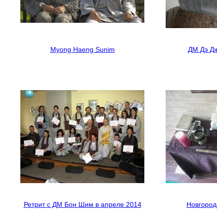
Myong Haeng Sunim
ДМ Дэ Дж
Ретрит с ДМ Бон Шим в апреле 2014
Новгород