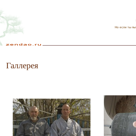
Но если ты пы
Галлерея