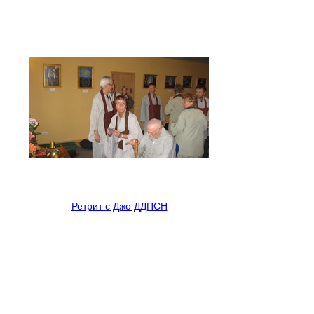
Ретрит с Джо ДДПСН