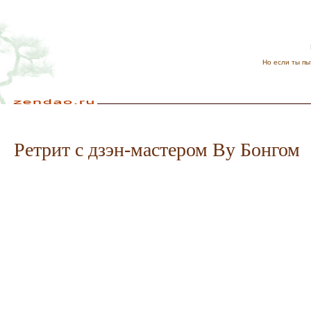
Но если ты пы
Ретрит с дзэн-мастером Ву Бонгом